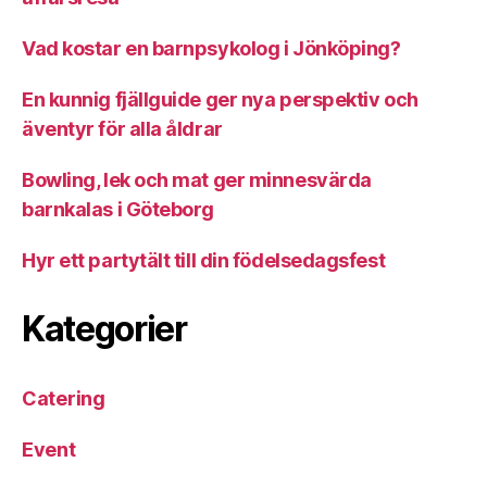
Vad kostar en barnpsykolog i Jönköping?
En kunnig fjällguide ger nya perspektiv och
äventyr för alla åldrar
Bowling, lek och mat ger minnesvärda
barnkalas i Göteborg
Hyr ett partytält till din födelsedagsfest
Kategorier
Catering
Event