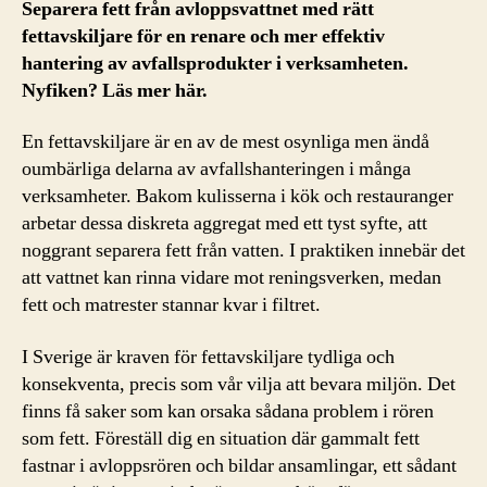
Separera fett från avloppsvattnet med rätt
fettavskiljare för en renare och mer effektiv
hantering av avfallsprodukter i verksamheten.
Nyfiken? Läs mer här.
En fettavskiljare är en av de mest osynliga men ändå
oumbärliga delarna av avfallshanteringen i många
verksamheter. Bakom kulisserna i kök och restauranger
arbetar dessa diskreta aggregat med ett tyst syfte, att
noggrant separera fett från vatten. I praktiken innebär det
att vattnet kan rinna vidare mot reningsverken, medan
fett och matrester stannar kvar i filtret.
I Sverige är kraven för fettavskiljare tydliga och
konsekventa, precis som vår vilja att bevara miljön. Det
finns få saker som kan orsaka sådana problem i rören
som fett. Föreställ dig en situation där gammalt fett
fastnar i avloppsrören och bildar ansamlingar, ett sådant