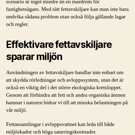
scenario är inget mindre än en mardröm för
fastighetsägare. Med rätt fettavskiljare kan man inte bara
undvika sådana problem utan också följa gällande lagar
och regler.
Effektivare fettavskiljare
sparar miljön
Användningen av fettavskiljare handlar inte enbart om
att skydda rörledningar och avloppssystem, utan det är
också en viktig del i det större ekologiska kretsloppet.
Genom att förhindra att fett och andra organiska ämnen
hamnar i naturen bidrar vi till att minska belastningen på
vår miljö.
Fettansamlingar i avloppsvattnet kan leda till både
miljöskador och höga saneringskostnader.